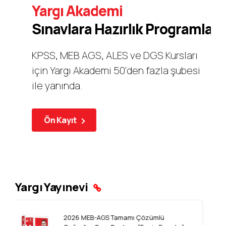
Yargı Akademi
Sınavlara Hazırlık Programları
KPSS, MEB AGS, ALES ve DGS Kursları
için Yargı Akademi 50'den fazla şubesi
ile yanında.
Ön Kayıt
Yargı Yayınevi
2026 KPSS GY Tamamı Çözümlü