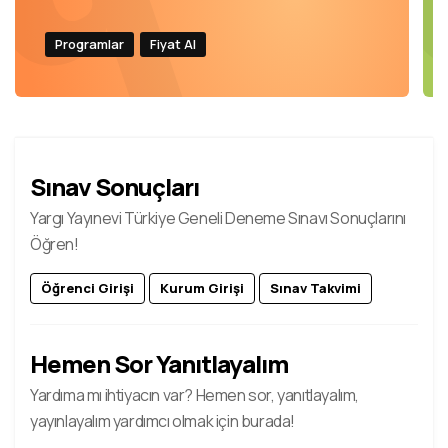
Programlar
Fiyat Al
Sınav Sonuçları
Yargı Yayınevi Türkiye Geneli Deneme Sınavı Sonuçlarını
Öğren!
Öğrenci Girişi
Kurum Girişi
Sınav Takvimi
Hemen Sor Yanıtlayalım
Yardıma mı ihtiyacın var? Hemen sor, yanıtlayalım,
yayınlayalım yardımcı olmak için burada!